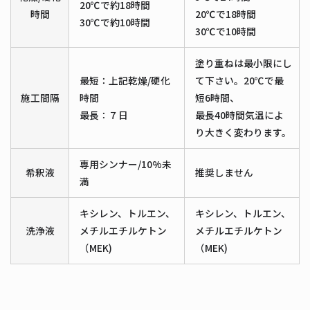
20℃で約18時間
時間
20℃で18時間
30℃で約10時間
30℃で10時間
塗り重ねは最小限にし
最短：上記乾燥/硬化
て下さい。20℃で最
施工間隔
時間
短6時間、
最長：７日
最長40時間気温によ
り大きく変わります。
専用シンナー/10%未
希釈液
推奨しません
満
キシレン、トルエン、
キシレン、トルエン、
洗浄液
メチルエチルケトン
メチルエチルケトン
（MEK)
（MEK)