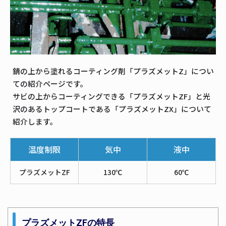
錆の上から塗れるコーティング剤「プラズメットZ」につい
ての紹介ページです。
サビの上からコーティングできる「プラズメットZF」と光
沢のあるトップコートである「プラズメットZX」について
紹介します。
温度制限
気中
液中
プラズメットZF
130℃
60℃
プラズメットZFの特長