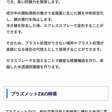
でき、高い防錆力を発揮します。
成分中の錆転換剤の働きで金属面に生じた錆を中和安定化
し、錆の進行を阻止します。
浮き錆を除去した後、エアレススプレーで塗布することが
できます。
そのため、ブラスト処理ができない場所やブラスト処理が
高価になる場合の代替えとして使用することができます。
ガラスフレークを加えることで緻密な積層構造を作り、卓
越した水透過防護膜を作ります。
プラズメットZXの特長
プラズメットZXは、耐化学薬品性と耐候性に優れた光沢に富