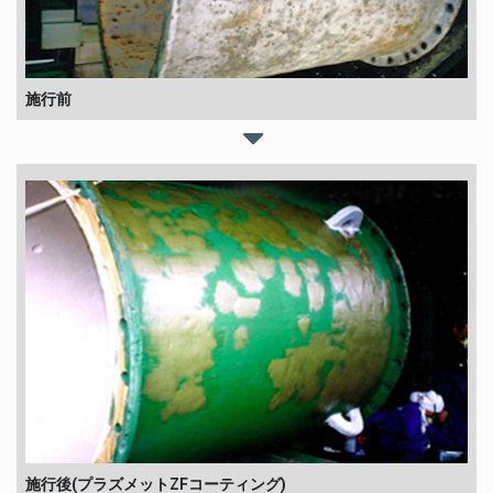
施行前
施行後(プラズメットZFコーティング)