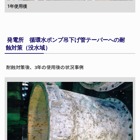
1年使用後
発電所 循環水ポンプ吊下げ管テーパーへの耐
蝕対策（没水域）
耐蝕対策後、3年の使用後の状況事例