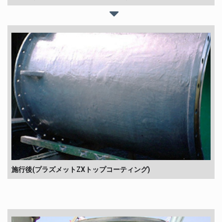
施行後(プラズメットZXトップコーティング)