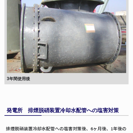
3年間使用後
発電所 排煙脱硝装置冷却水配管への塩害対策
排煙脱硝装置冷却水配管への塩害対策後、6ヶ月後、1年後の