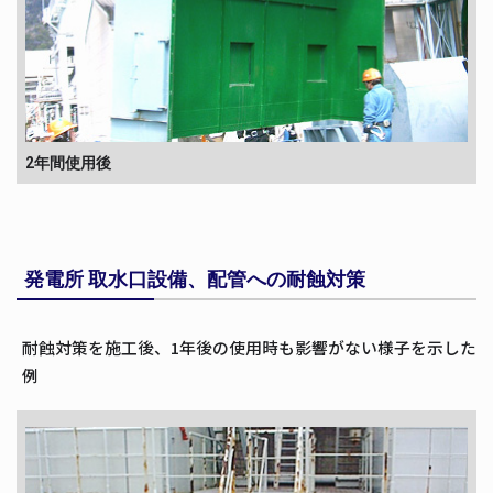
2年間使用後
発電所 取水口設備、配管への耐蝕対策
耐蝕対策を施工後、1年後の使用時も影響がない様子を示した
例