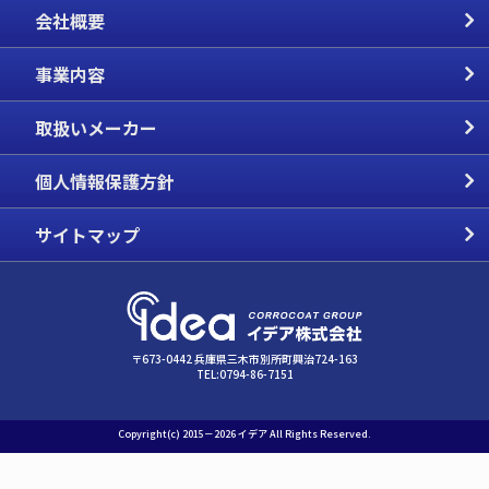
会社概要
事業内容
取扱いメーカー
個人情報保護方針
サイトマップ
〒673-0442 兵庫県三木市別所町興治724-163
TEL:0794-86-7151
Copyright(c) 2015－
2026
イデア
All Rights Reserved.