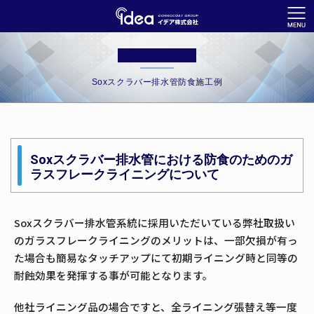
Soxスクラバー排水管防食施工例
Soxスクラバー排水管における防食のためのガ
ラスフレークライニングについて
Soxスクラバー排水管系統に採用いただいている弊社取扱い
のガラスフレークライニングのメリットは、一部欠損が有っ
た場合も簡易なタッチアップにて初期ライニング時と同等の
耐蝕効果を発揮する事が可能となります。
他社ライニング品の場合ですと、全ライニング張替え等一度